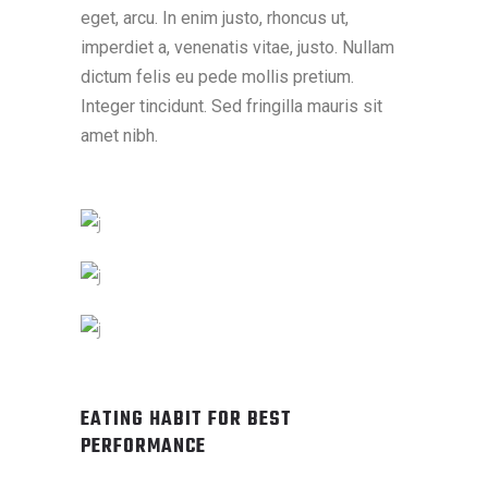
eget, arcu. In enim justo, rhoncus ut,
imperdiet a, venenatis vitae, justo. Nullam
dictum felis eu pede mollis pretium.
Integer tincidunt. Sed fringilla mauris sit
amet nibh.
EATING HABIT FOR BEST
PERFORMANCE