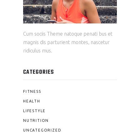
Cum sociis Theme natoque penati bus et
magnis dis parturient montes, nascetur
ridiculus mus.
CATEGORIES
FITNESS
HEALTH
LIFESTYLE
NUTRITION
UNCATEGORIZED