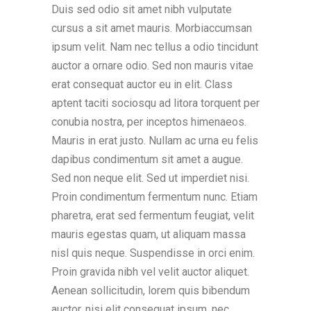
Duis sed odio sit amet nibh vulputate
cursus a sit amet mauris. Morbiaccumsan
ipsum velit. Nam nec tellus a odio tincidunt
auctor a ornare odio. Sed non mauris vitae
erat consequat auctor eu in elit. Class
aptent taciti sociosqu ad litora torquent per
conubia nostra, per inceptos himenaeos.
Mauris in erat justo. Nullam ac urna eu felis
dapibus condimentum sit amet a augue.
Sed non neque elit. Sed ut imperdiet nisi.
Proin condimentum fermentum nunc. Etiam
pharetra, erat sed fermentum feugiat, velit
mauris egestas quam, ut aliquam massa
nisl quis neque. Suspendisse in orci enim.
Proin gravida nibh vel velit auctor aliquet.
Aenean sollicitudin, lorem quis bibendum
auctor, nisi elit consequat ipsum, nec