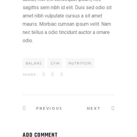
sagittis sem nibh id elit. Duis sed odio sit
amet nibh vulputate cursus a sit amet
mauris. Morbiac cumsan ipsum velit. Nam
nec tellus a odio tincidunt auctor a ornare
odio.
BALANS
GYM
NUTRITION
SHARE:
PREVIOUS
NEXT
ADD COMMENT