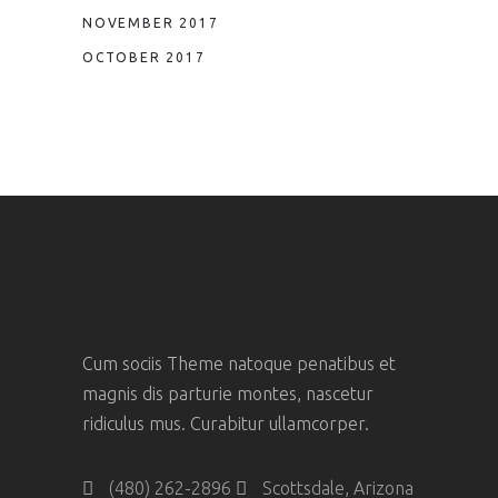
NOVEMBER 2017
OCTOBER 2017
Cum sociis Theme natoque penatibus et
magnis dis parturie montes, nascetur
ridiculus mus. Curabitur ullamcorper.
(480) 262-2896
Scottsdale, Arizona