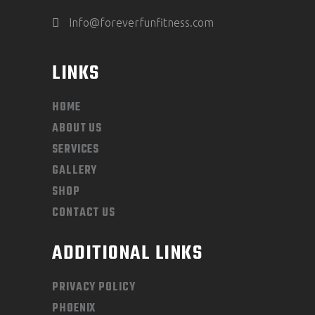
Info@foreverfunfitness.com
LINKS
HOME
ABOUT US
SERVICES
GALLERY
SHOP
CONTACT US
ADDITIONAL LINKS
PRIVACY POLICY
PHOENIX