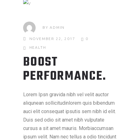
BY
ADMIN
NOVEMBER 22, 2017
0
HEALTH
BOOST
PERFORMANCE.
Lorem Ipsn gravida nibh vel velit auctor
aliqunean sollicitudinlorem quis bibendum
auci elit consequat ipsutis sem nibh id elit.
Duis sed odio sit amet nibh vulputate
cursus a sit amet mauris. Morbiaccumsan
ipsum velit. Nam nec tellus a odio tincidunt