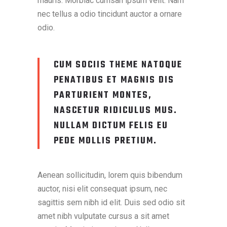
mauris. Morbiac cumsan ipsum velit. Nam
nec tellus a odio tincidunt auctor a ornare
odio.
CUM SOCIIS THEME NATOQUE
PENATIBUS ET MAGNIS DIS
PARTURIENT MONTES,
NASCETUR RIDICULUS MUS.
NULLAM DICTUM FELIS EU
PEDE MOLLIS PRETIUM.
Aenean sollicitudin, lorem quis bibendum
auctor, nisi elit consequat ipsum, nec
sagittis sem nibh id elit. Duis sed odio sit
amet nibh vulputate cursus a sit amet