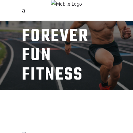
FOREVER
FUN
FITNESS