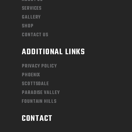
SERVICES
GALLERY
SHOP
CONTACT US
ADDITIONAL LINKS
PRIVACY POLICY
PHOENIX
SCOTTSDALE
PARADISE VALLEY
FOUNTAIN HILLS
CONTACT