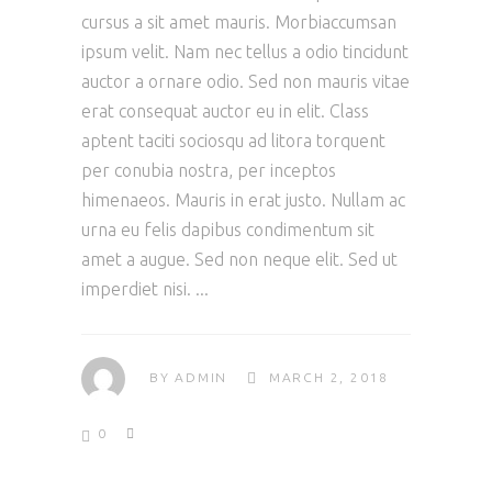
cursus a sit amet mauris. Morbiaccumsan
ipsum velit. Nam nec tellus a odio tincidunt
auctor a ornare odio. Sed non mauris vitae
erat consequat auctor eu in elit. Class
aptent taciti sociosqu ad litora torquent
per conubia nostra, per inceptos
himenaeos. Mauris in erat justo. Nullam ac
urna eu felis dapibus condimentum sit
amet a augue. Sed non neque elit. Sed ut
imperdiet nisi.
BY
ADMIN
MARCH 2, 2018
0