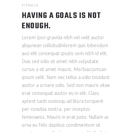
FITNESS
HAVING A GOALS IS NOT
ENOUGH.
Lorem Ipsn gravida nibh vel velit auctor
aliqunean sollicitudinlorem quis bibendum
auci elit consequat ipsutis sem nibh id elit.
Duis sed odio sit amet nibh vulputate
cursus a sit amet mauris. Morbiaccumsan
ipsum velit. Nam nec tellus a odio tincidunt
auctor a ornare odio. Sed non mauris vitae
erat consequat auctor eu in elit. Class
aptent taciti sociosqu ad litora torquent
per conubia nostra, per inceptos
himenaeos. Mauris in erat justo. Nullam ac
urna eu felis dapibus condimentum sit