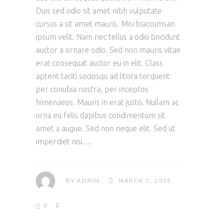
Duis sed odio sit amet nibh vulputate
cursus a sit amet mauris. Morbiaccumsan
ipsum velit. Nam nec tellus a odio tincidunt
auctor a ornare odio. Sed non mauris vitae
erat consequat auctor eu in elit. Class
aptent taciti sociosqu ad litora torquent
per conubia nostra, per inceptos
himenaeos. Mauris in erat justo. Nullam ac
urna eu felis dapibus condimentum sit
amet a augue. Sed non neque elit. Sed ut
imperdiet nisi.
BY
ADMIN
MARCH 2, 2018
0