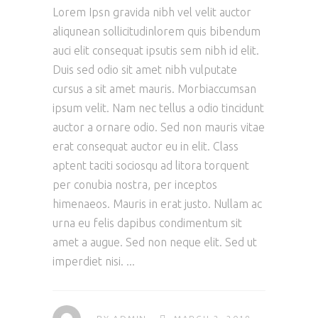
Lorem Ipsn gravida nibh vel velit auctor
aliqunean sollicitudinlorem quis bibendum
auci elit consequat ipsutis sem nibh id elit.
Duis sed odio sit amet nibh vulputate
cursus a sit amet mauris. Morbiaccumsan
ipsum velit. Nam nec tellus a odio tincidunt
auctor a ornare odio. Sed non mauris vitae
erat consequat auctor eu in elit. Class
aptent taciti sociosqu ad litora torquent
per conubia nostra, per inceptos
himenaeos. Mauris in erat justo. Nullam ac
urna eu felis dapibus condimentum sit
amet a augue. Sed non neque elit. Sed ut
imperdiet nisi.