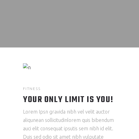
FITNESS
YOUR ONLY LIMIT IS YOU!
Lorem Ipsn gravida nibh vel velit auctor
aliqunean sollicitudinlorem quis bibendum
auci elit consequat ipsutis sem nibh id elit.
Duis sed odio sit amet nibh vulputate