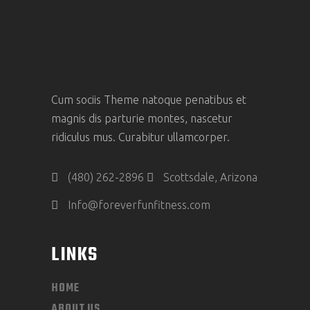
Cum sociis Theme natoque penatibus et
magnis dis parturie montes, nascetur
ridiculus mus. Curabitur ullamcorper.
(480) 262-2896
Scottsdale, Arizona
Info@foreverfunfitness.com
LINKS
HOME
ABOUT US