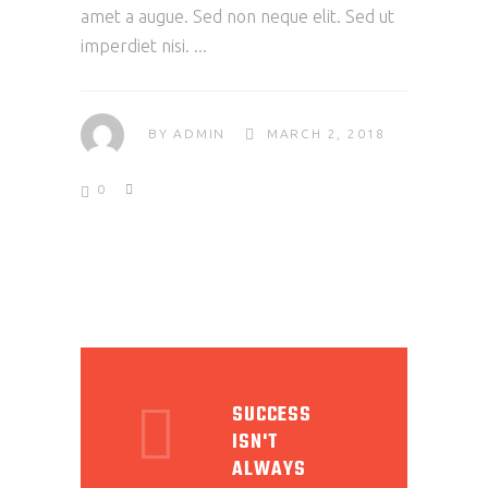
amet a augue. Sed non neque elit. Sed ut
imperdiet nisi.
BY
ADMIN
MARCH 2, 2018
0
SUCCESS
ISN'T
ALWAYS