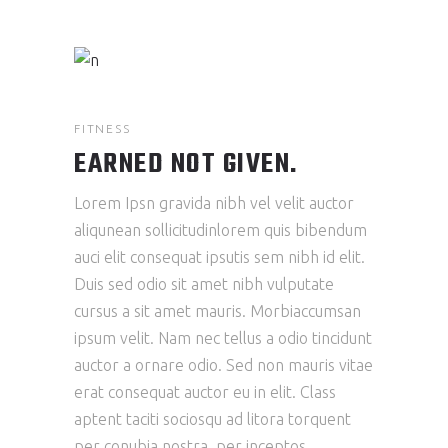
FITNESS
EARNED NOT GIVEN.
Lorem Ipsn gravida nibh vel velit auctor
aliqunean sollicitudinlorem quis bibendum
auci elit consequat ipsutis sem nibh id elit.
Duis sed odio sit amet nibh vulputate
cursus a sit amet mauris. Morbiaccumsan
ipsum velit. Nam nec tellus a odio tincidunt
auctor a ornare odio. Sed non mauris vitae
erat consequat auctor eu in elit. Class
aptent taciti sociosqu ad litora torquent
per conubia nostra, per inceptos