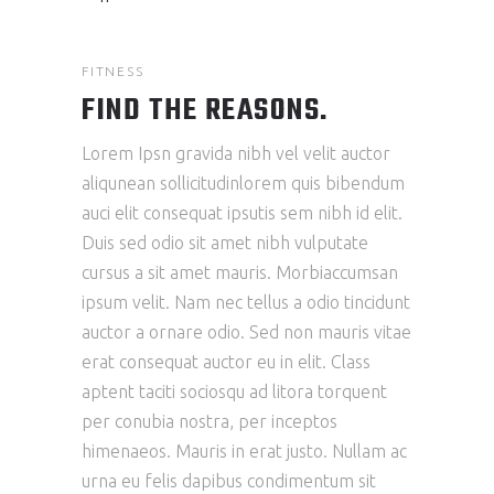
FITNESS
FIND THE REASONS.
Lorem Ipsn gravida nibh vel velit auctor
aliqunean sollicitudinlorem quis bibendum
auci elit consequat ipsutis sem nibh id elit.
Duis sed odio sit amet nibh vulputate
cursus a sit amet mauris. Morbiaccumsan
ipsum velit. Nam nec tellus a odio tincidunt
auctor a ornare odio. Sed non mauris vitae
erat consequat auctor eu in elit. Class
aptent taciti sociosqu ad litora torquent
per conubia nostra, per inceptos
himenaeos. Mauris in erat justo. Nullam ac
urna eu felis dapibus condimentum sit