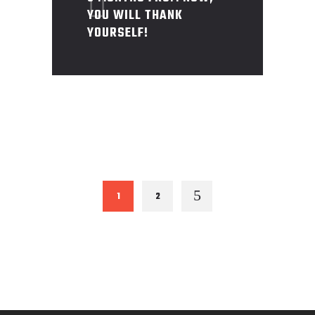
YOU WILL THANK
YOURSELF!
1
2