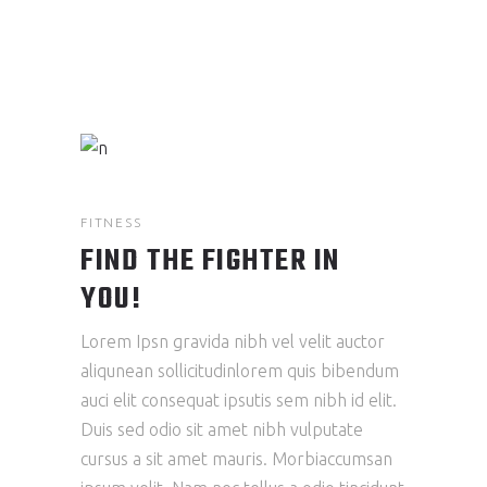
FITNESS
FIND THE FIGHTER IN
YOU!
Lorem Ipsn gravida nibh vel velit auctor
aliqunean sollicitudinlorem quis bibendum
auci elit consequat ipsutis sem nibh id elit.
Duis sed odio sit amet nibh vulputate
cursus a sit amet mauris. Morbiaccumsan