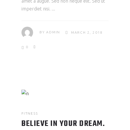
amet a augue. Sed non neque elit. Sed ut
imperdiet nisi.
BY
ADMIN
MARCH 2, 2018
0
FITNESS
BELIEVE IN YOUR DREAM.