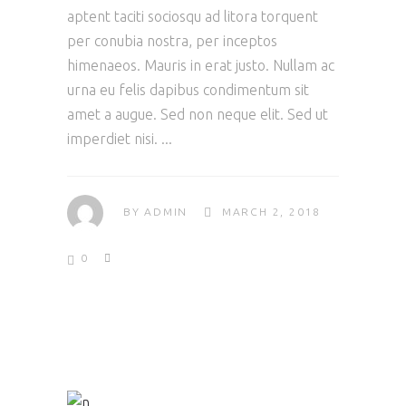
aptent taciti sociosqu ad litora torquent
per conubia nostra, per inceptos
himenaeos. Mauris in erat justo. Nullam ac
urna eu felis dapibus condimentum sit
amet a augue. Sed non neque elit. Sed ut
imperdiet nisi.
BY
ADMIN
MARCH 2, 2018
0