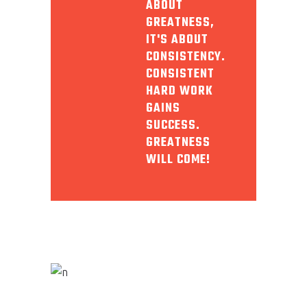
ABOUT
GREATNESS,
IT'S ABOUT
CONSISTENCY.
CONSISTENT
HARD WORK
GAINS
SUCCESS.
GREATNESS
WILL COME!