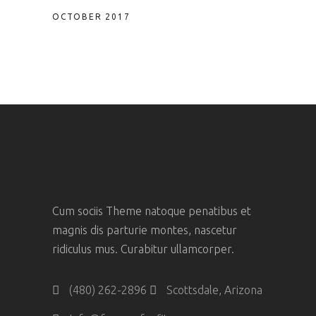
OCTOBER 2017
Cum sociis Theme natoque penatibus et
magnis dis parturie montes, nascetur
ridiculus mus. Curabitur ullamcorper.
(480) 262-2896
Scottsdale, Arizona