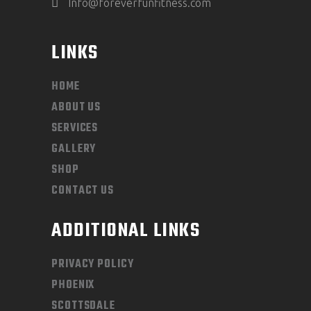
Info@foreverfunfitness.com
LINKS
HOME
ABOUT US
SERVICES
GALLERY
SHOP
CONTACT US
ADDITIONAL LINKS
PRIVACY POLICY
PHOENIX
SCOTTSDALE