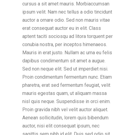
cursus a sit amet mauris. Morbiaccumsan
ipsum velit. Nam nec tellus a odio tincidunt
auctor a ornare odio. Sed non mauris vitae
erat consequat auctor eu in elit. Class
aptent taciti sociosqu ad litora torquent per
conubia nostra, per inceptos himenaeos.
Mauris in erat justo. Nullam ac urna eu felis
dapibus condimentum sit amet a augue.
Sed non neque elit. Sed ut imperdiet nisi.
Proin condimentum fermentum nunc. Etiam
pharetra, erat sed fermentum feugiat, velit
mauris egestas quam, ut aliquam massa
nisl quis neque. Suspendisse in orci enim.
Proin gravida nibh vel velit auctor aliquet.
Aenean sollicitudin, lorem quis bibendum
auctor, nisi elit consequat ipsum, nec
sagittis sem nibh id elit. Duis sed odio sit