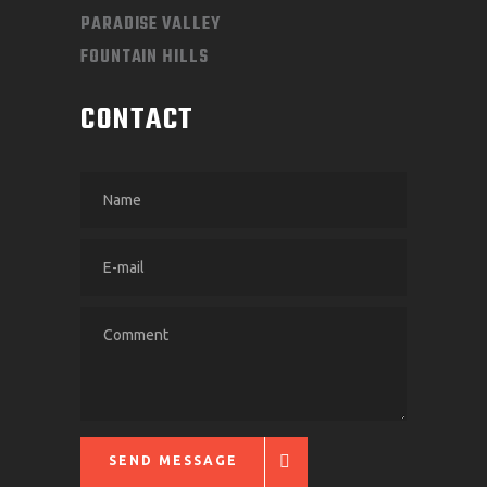
PARADISE VALLEY
FOUNTAIN HILLS
CONTACT
SEND MESSAGE