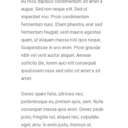
eu felis dapibus condimentum sit amet a
augue. Sed non neque elit. Sed ut
imperdiet nisi. Proin condimentum
fermentum nunc. Etiam pharetra, erat sed
fermentum feugiat, velit mauris egestas
quam, ut aliquam massa nisl quis neque.
Suspendisse in orci enim. Proin gravida
nibh vel velit auctor aliquet. Aenean
sollicitu din, lorem auci elit consequat
ipsutissem niuis sed odio sit amet a sit
amet.
Donec quam felis, ultricies nec,
pellentesque eu, pretium quis, sem. Nulla
consequat massa quis enim. Donec pede
justo, fringilla vel, aliquet nec, vulputate
eget, arcu. In enim justo, rhoncus ut,