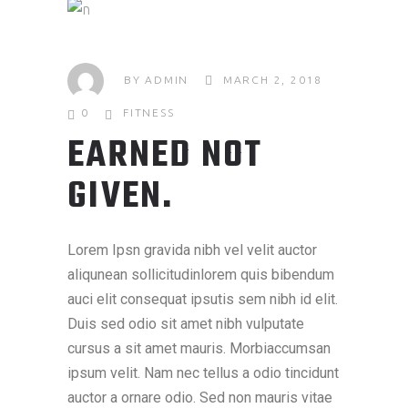
BY
ADMIN
MARCH 2, 2018
0
FITNESS
EARNED NOT
GIVEN.
Lorem Ipsn gravida nibh vel velit auctor
aliqunean sollicitudinlorem quis bibendum
auci elit consequat ipsutis sem nibh id elit.
Duis sed odio sit amet nibh vulputate
cursus a sit amet mauris. Morbiaccumsan
ipsum velit. Nam nec tellus a odio tincidunt
auctor a ornare odio. Sed non mauris vitae