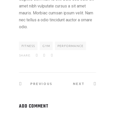
amet nibh vulputate cursus a sit amet
mauris. Morbiac cumsan ipsum velit. Nam
nec tellus a odio tincidunt auctor a ornare
odio.
FITNESS
GYM
PERFORMANCE
SHARE:
PREVIOUS
NEXT
ADD COMMENT