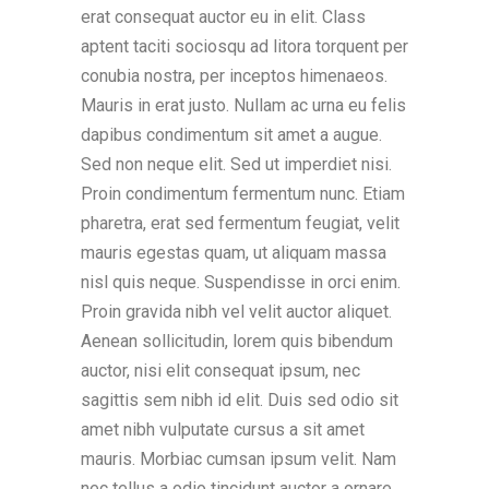
erat consequat auctor eu in elit. Class
aptent taciti sociosqu ad litora torquent per
conubia nostra, per inceptos himenaeos.
Mauris in erat justo. Nullam ac urna eu felis
dapibus condimentum sit amet a augue.
Sed non neque elit. Sed ut imperdiet nisi.
Proin condimentum fermentum nunc. Etiam
pharetra, erat sed fermentum feugiat, velit
mauris egestas quam, ut aliquam massa
nisl quis neque. Suspendisse in orci enim.
Proin gravida nibh vel velit auctor aliquet.
Aenean sollicitudin, lorem quis bibendum
auctor, nisi elit consequat ipsum, nec
sagittis sem nibh id elit. Duis sed odio sit
amet nibh vulputate cursus a sit amet
mauris. Morbiac cumsan ipsum velit. Nam
nec tellus a odio tincidunt auctor a ornare