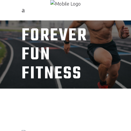
FOREVER
FUN
FITNESS